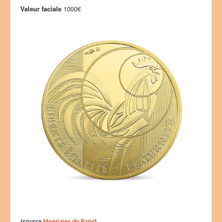
Valeur faciale
1000€
(source
Monnaies de Paris
)