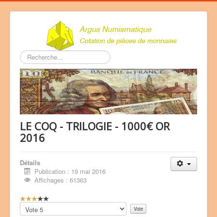
Rechercher
LE COQ - TRILOGIE - 1000€ OR
2016
Détails
Publication : 19 mai 2016
Affichages : 61363
V
o
Veuillez
t
voter