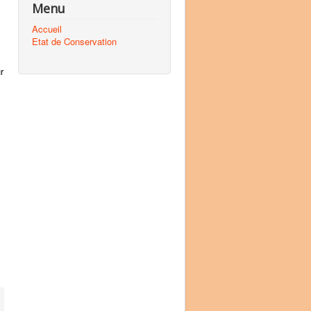
Menu
Accueil
Etat de Conservation
r
l