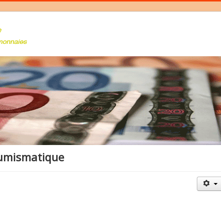
Numismatique