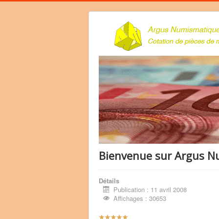
Bienvenue sur Argus 
Détails
Publication : 11 avril 2008
Affichages : 30653
V