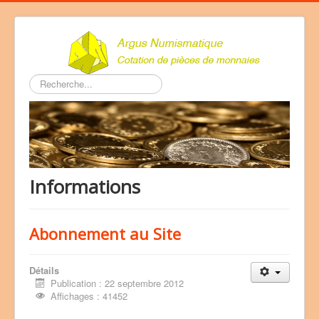
Rechercher
Informations
Abonnement au Site
Détails
Publication : 22 septembre 2012
Affichages : 41452